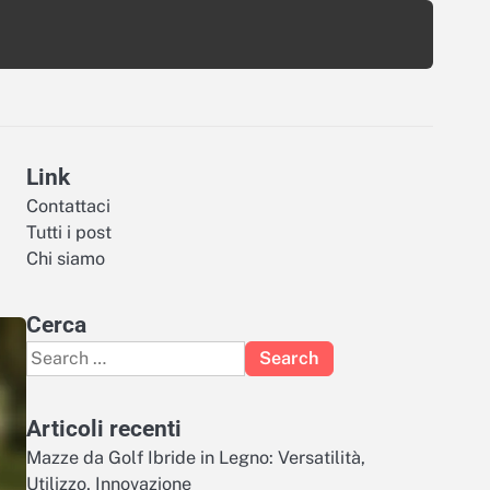
Link
Contattaci
Tutti i post
Chi siamo
Cerca
Search
for:
Articoli recenti
Mazze da Golf Ibride in Legno: Versatilità,
Utilizzo, Innovazione