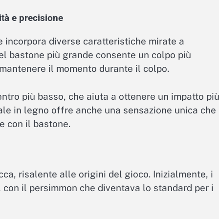
ità e precisione
e incorpora diverse caratteristiche mirate a
 del bastone più grande consente un colpo più
 mantenere il momento durante il colpo.
entro più basso, che aiuta a ottenere un impatto pi
onale in legno offre anche una sensazione unica che
e con il bastone.
ca, risalente alle origini del gioco. Inizialmente, i
o, con il persimmon che diventava lo standard per i