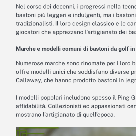
Nel corso dei decenni, i progressi nella tecn
bastoni più leggeri e indulgenti, ma i baston
tradizionalisti. Il loro design classico e le c
giocatori che apprezzano l’artigianato dei ba
Marche e modelli comuni di bastoni da golf in
Numerose marche sono rinomate per i loro ba
offre modelli unici che soddisfano diverse p
Callaway, che hanno prodotto bastoni in legno
I modelli popolari includono spesso il Ping G41
affidabilità. Collezionisti ed appassionati c
mostrano l’artigianato di quell’epoca.