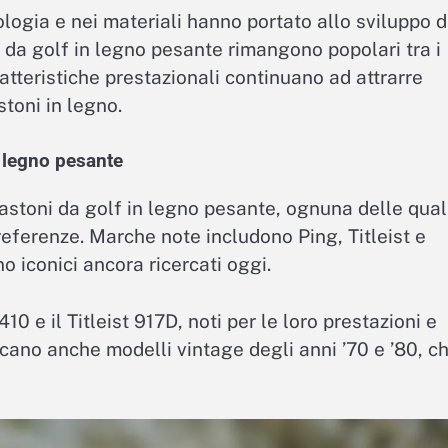
ologia e nei materiali hanno portato allo sviluppo d
i da golf in legno pesante rimangono popolari tra i
aratteristiche prestazionali continuano ad attrarre
stoni in legno.
 legno pesante
stoni da golf in legno pesante, ognuna delle qual
referenze. Marche note includono Ping, Titleist e
 iconici ancora ricercati oggi.
0 e il Titleist 917D, noti per le loro prestazioni e
ercano anche modelli vintage degli anni ’70 e ’80, c