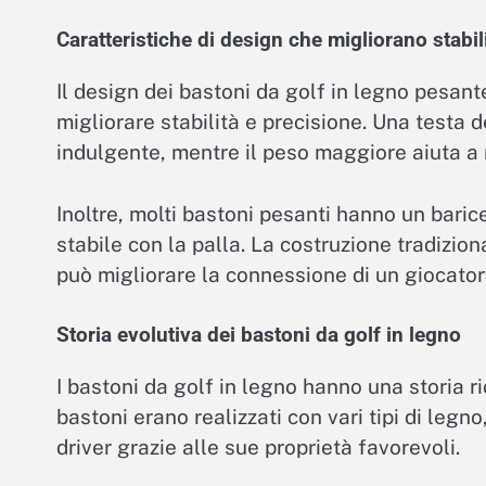
Caratteristiche di design che migliorano stabil
Il design dei bastoni da golf in legno pesant
migliorare stabilità e precisione. Una testa
indulgente, mentre il peso maggiore aiuta a
Inoltre, molti bastoni pesanti hanno un baric
stabile con la palla. La costruzione tradizi
può migliorare la connessione di un giocator
Storia evolutiva dei bastoni da golf in legno
I bastoni da golf in legno hanno una storia ric
bastoni erano realizzati con vari tipi di legn
driver grazie alle sue proprietà favorevoli.