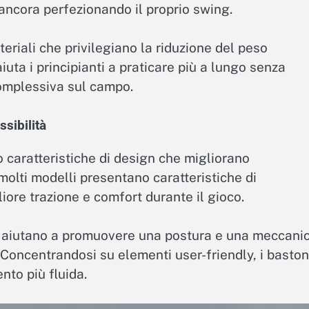
 ancora perfezionando il proprio swing.
teriali che privilegiano la riduzione del peso
iuta i principianti a praticare più a lungo senza
complessiva sul campo.
ssibilità
o caratteristiche di design che migliorano
, molti modelli presentano caratteristiche di
ore trazione e comfort durante il gioco.
oni aiutano a promuovere una postura e una meccani
i. Concentrandosi su elementi user-friendly, i baston
to più fluida.