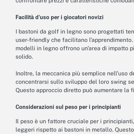
confrontare prezzi e caratteristiche comoda
Facilità d’uso per i giocatori novizi
I bastoni da golf in legno sono progettati te
user-friendly che facilitano l’apprendimento.
modelli in legno offrono un’area di impatto p
solido.
Inoltre, la meccanica più semplice nell’uso de
concentrarsi sullo sviluppo del loro swing s
Questo approccio diretto può aumentare la fi
Considerazioni sul peso per i principianti
Il peso è un fattore cruciale per i principianti
leggeri rispetto ai bastoni in metallo. Ques