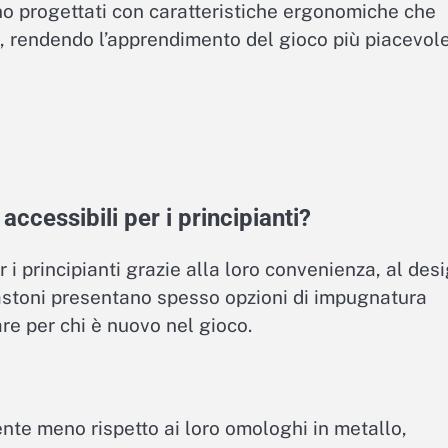
ono progettati con caratteristiche ergonomiche che
, rendendo l’apprendimento del gioco più piacevole
accessibili per i principianti?
r i principianti grazie alla loro convenienza, al des
 bastoni presentano spesso opzioni di impugnatura
re per chi è nuovo nel gioco.
nte meno rispetto ai loro omologhi in metallo,