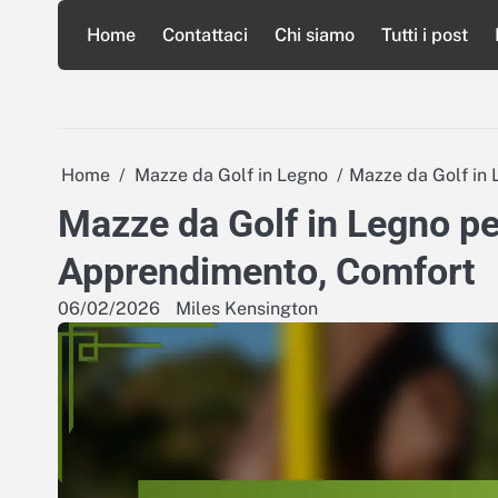
Skip
Home
Contattaci
Chi siamo
Tutti i post
to
content
Home
Mazze da Golf in Legno
Mazze da Golf in 
Mazze da Golf in Legno per
Apprendimento, Comfort
06/02/2026
Miles Kensington