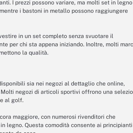
anti. I prezzi possono variare, ma molti set in legno
, mentre i bastoni in metallo possono raggiungere
vestire in un set completo senza svuotare il
nte per chi sta appena iniziando. Inoltre, molti marc
ettono la qualità.
sponibili sia nei negozi al dettaglio che online,
. Molti negozi di articoli sportivi offrono una selezi
e al golf.
cora maggiore, con numerosi rivenditori che
 in legno. Questa comodità consente ai principianti