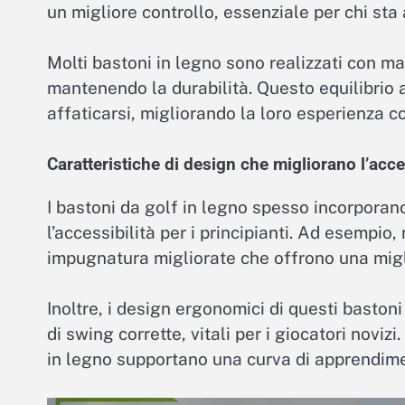
un migliore controllo, essenziale per chi sta
Molti bastoni in legno sono realizzati con ma
mantenendo la durabilità. Questo equilibrio a
affaticarsi, migliorando la loro esperienza 
Caratteristiche di design che migliorano l’acce
I bastoni da golf in legno spesso incorporan
l’accessibilità per i principianti. Ad esempio
impugnatura migliorate che offrono una migli
Inoltre, i design ergonomici di questi bast
di swing corrette, vitali per i giocatori noviz
in legno supportano una curva di apprendimen