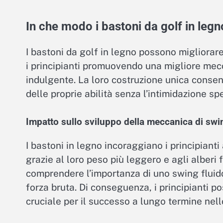
In che modo i bastoni da golf in leg
I bastoni da golf in legno possono migliorar
i principianti promuovendo una migliore mec
indulgente. La loro costruzione unica consent
delle proprie abilità senza l’intimidazione sp
Impatto sullo sviluppo della meccanica di swi
I bastoni in legno incoraggiano i principiant
grazie al loro peso più leggero e agli alberi f
comprendere l’importanza di uno swing fluido
forza bruta. Di conseguenza, i principianti 
cruciale per il successo a lungo termine nell