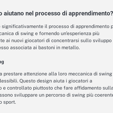
no aiutano nel processo di apprendimento
e significativamente il processo di apprendimento 
canica di swing e fornendo un’esperienza più
e ai nuovi giocatori di concentrarsi sullo sviluppo
esso associata ai bastoni in metallo.
ng
i a prestare attenzione alla loro meccanica di swing
lessibili. Questo design aiuta i giocatori a
 e controllato piuttosto che fare affidamento sull
possono sviluppare un percorso di swing più coerent
o sport.