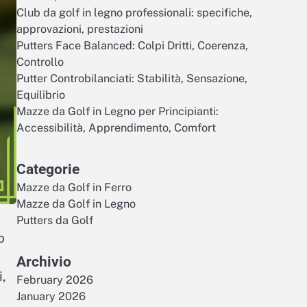
Club da golf in legno professionali: specifiche,
approvazioni, prestazioni
Putters Face Balanced: Colpi Dritti, Coerenza,
Controllo
Putter Controbilanciati: Stabilità, Sensazione,
Equilibrio
Mazze da Golf in Legno per Principianti:
Accessibilità, Apprendimento, Comfort
Categorie
Mazze da Golf in Ferro
Mazze da Golf in Legno
Putters da Golf
o
Archivio
i,
February 2026
January 2026