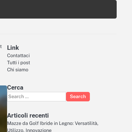
t
Link
Contattaci
Tutti i post
Chi siamo
Cerca
Search
for:
Articoli recenti
Mazze da Golf Ibride in Legno: Versatilità,
Utilizzo, Innovazione