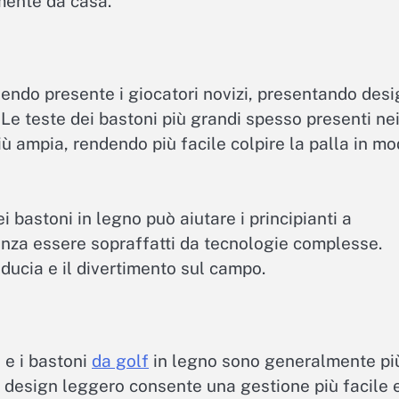
mente da casa.
nendo presente i giocatori novizi, presentando des
 Le teste dei bastoni più grandi spesso presenti ne
iù ampia, rendendo più facile colpire la palla in m
i bastoni in legno può aiutare i principianti a
enza essere sopraffatti da tecnologie complesse.
ducia e il divertimento sul campo.
, e i bastoni
da golf
in legno sono generalmente pi
to design leggero consente una gestione più facile 