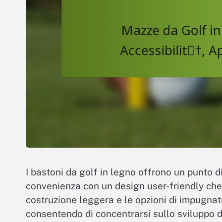
I bastoni da golf in legno offrono un punto d
convenienza con un design user-friendly che 
costruzione leggera e le opzioni di impugnatu
consentendo di concentrarsi sullo sviluppo del