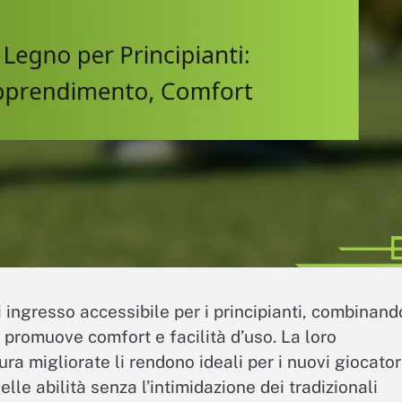
i ingresso accessibile per i principianti, combinand
promuove comfort e facilità d’uso. La loro
ra migliorate li rendono ideali per i nuovi giocator
le abilità senza l’intimidazione dei tradizionali