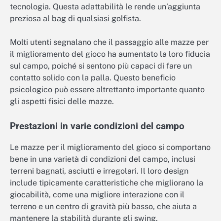
tecnologia. Questa adattabilità le rende un’aggiunta
preziosa al bag di qualsiasi golfista.
Molti utenti segnalano che il passaggio alle mazze per
il miglioramento del gioco ha aumentato la loro fiducia
sul campo, poiché si sentono più capaci di fare un
contatto solido con la palla. Questo beneficio
psicologico può essere altrettanto importante quanto
gli aspetti fisici delle mazze.
Prestazioni in varie condizioni del campo
Le mazze per il miglioramento del gioco si comportano
bene in una varietà di condizioni del campo, inclusi
terreni bagnati, asciutti e irregolari. Il loro design
include tipicamente caratteristiche che migliorano la
giocabilità, come una migliore interazione con il
terreno e un centro di gravità più basso, che aiuta a
mantenere la stabilità durante gli swing.