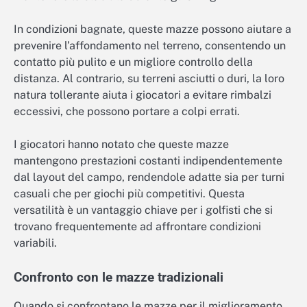
In condizioni bagnate, queste mazze possono aiutare a
prevenire l’affondamento nel terreno, consentendo un
contatto più pulito e un migliore controllo della
distanza. Al contrario, su terreni asciutti o duri, la loro
natura tollerante aiuta i giocatori a evitare rimbalzi
eccessivi, che possono portare a colpi errati.
I giocatori hanno notato che queste mazze
mantengono prestazioni costanti indipendentemente
dal layout del campo, rendendole adatte sia per turni
casuali che per giochi più competitivi. Questa
versatilità è un vantaggio chiave per i golfisti che si
trovano frequentemente ad affrontare condizioni
variabili.
Confronto con le mazze tradizionali
Quando si confrontano le mazze per il miglioramento