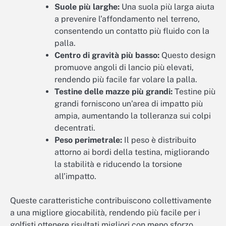
Suole più larghe:
Una suola più larga aiuta
a prevenire l’affondamento nel terreno,
consentendo un contatto più fluido con la
palla.
Centro di gravità più basso:
Questo design
promuove angoli di lancio più elevati,
rendendo più facile far volare la palla.
Testine delle mazze più grandi:
Testine più
grandi forniscono un’area di impatto più
ampia, aumentando la tolleranza sui colpi
decentrati.
Peso perimetrale:
Il peso è distribuito
attorno ai bordi della testina, migliorando
la stabilità e riducendo la torsione
all’impatto.
Queste caratteristiche contribuiscono collettivamente
a una migliore giocabilità, rendendo più facile per i
golfisti ottenere risultati migliori con meno sforzo.