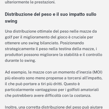
ulteriormente le prestazioni.
Distribuzione del peso e il suo impatto sullo
swing
Una distribuzione ottimale del peso nelle mazze da
golf per il miglioramento del gioco è cruciale per
ottenere uno swing bilanciato. Posizionando
strategicamente il peso nella testina della mazze, i
produttori possono migliorare la stabilità e il controllo
durante lo swing.
Ad esempio, le mazze con un momento d’inerzia (MOI)
più elevato sono meno propense a torcersi all’impatto,
il che può portare a tiri più dritti. Questo è
particolarmente vantaggioso per i golfisti amatoriali
che potrebbero avere difficoltà con la costanza.
Inoltre, una corretta distribuzione del peso può aiutare