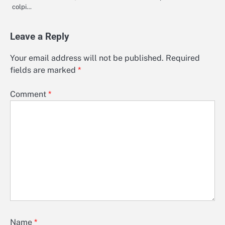
colpi…
Leave a Reply
Your email address will not be published.
Required
fields are marked
*
Comment
*
Name
*