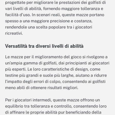
progettate per migliorare le prestazioni dei golfisti di
vari livelli di abilità, fornendo maggiore tolleranza e
facilità d’uso. In scenari reali, queste mazze portano
spesso a una maggiore precisione e costanza,
rendendole una scelta popolare tra i giocatori
ricreativi.
Versatilità tra diversi livelli di abilità
Le mazze per il miglioramento del gioco si rivolgono a
un’ampia gamma di golfisti, dai principianti ai giocatori
più esperti. Le loro caratteristiche di design, come
testine più grandi e suole più larghe, aiutano a ridurre
l’impatto degli errori di colpo, consentendo ai golfisti
meno abili di ottenere risultati migliori.
Per i giocatori intermedi, queste mazze offrono un
equilibrio tra tolleranza e controllo, consentendo loro
di affinare le proprie abilità pur beneficiando della