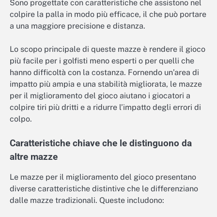
Sono progettate con caratteristiche che assistono nel
colpire la palla in modo più efficace, il che può portare
a una maggiore precisione e distanza.
Lo scopo principale di queste mazze è rendere il gioco
più facile per i golfisti meno esperti o per quelli che
hanno difficoltà con la costanza. Fornendo un’area di
impatto più ampia e una stabilità migliorata, le mazze
per il miglioramento del gioco aiutano i giocatori a
colpire tiri più dritti e a ridurre l’impatto degli errori di
colpo.
Caratteristiche chiave che le distinguono da
altre mazze
Le mazze per il miglioramento del gioco presentano
diverse caratteristiche distintive che le differenziano
dalle mazze tradizionali. Queste includono: