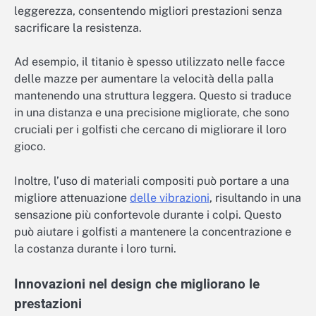
leggerezza, consentendo migliori prestazioni senza
sacrificare la resistenza.
Ad esempio, il titanio è spesso utilizzato nelle facce
delle mazze per aumentare la velocità della palla
mantenendo una struttura leggera. Questo si traduce
in una distanza e una precisione migliorate, che sono
cruciali per i golfisti che cercano di migliorare il loro
gioco.
Inoltre, l’uso di materiali compositi può portare a una
migliore attenuazione
delle vibrazioni
, risultando in una
sensazione più confortevole durante i colpi. Questo
può aiutare i golfisti a mantenere la concentrazione e
la costanza durante i loro turni.
Innovazioni nel design che migliorano le
prestazioni