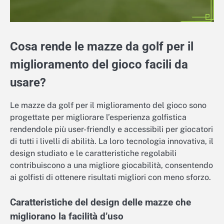
Cosa rende le mazze da golf per il
miglioramento del gioco facili da
usare?
Le mazze da golf per il miglioramento del gioco sono
progettate per migliorare l’esperienza golfistica
rendendole più user-friendly e accessibili per giocatori
di tutti i livelli di abilità. La loro tecnologia innovativa, il
design studiato e le caratteristiche regolabili
contribuiscono a una migliore giocabilità, consentendo
ai golfisti di ottenere risultati migliori con meno sforzo.
Caratteristiche del design delle mazze che
migliorano la facilità d’uso